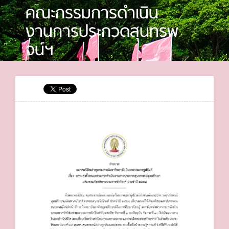
คณะกรรมการดำเนิน
งานการประกวดสุนทรพ
จน์ฯ