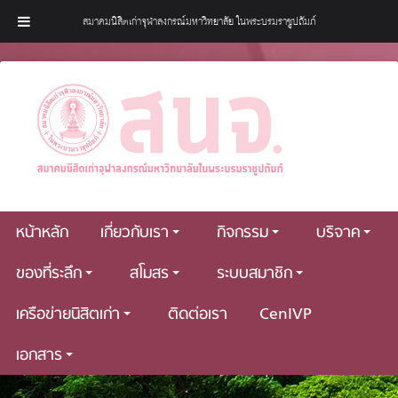
สมาคมนิสิตเก่าจุฬาลงกรณ์มหาวิทยาลัย ในพระบรมราชูปถัมภ์
หน้าหลัก
เกี่ยวกับเรา
กิจกรรม
บริจาค
ของที่ระลึก
สโมสร
ระบบสมาชิก
เครือข่ายนิสิตเก่า
ติดต่อเรา
CenIVP
เอกสาร