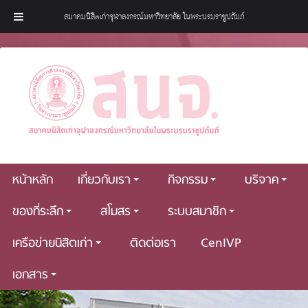
สมาคมนิสิตเก่าจุฬาลงกรณ์มหาวิทยาลัย ในพระบรมราชูปถัมภ์
หน้าหลัก
เกี่ยวกับเรา
กิจกรรม
บริจาค
ของที่ระลึก
สโมสร
ระบบสมาชิก
เครือข่ายนิสิตเก่า
ติดต่อเรา
CenIVP
เอกสาร