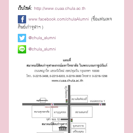
เว็บไซต์:
http://www.cuaa.chula.ac.th
www.facebook.com/chulaAlumni
(ชื่อแฟนเพจ
ศิษย์เก่าจุฬาฯ )
@chula_alumni
@chula_alumni