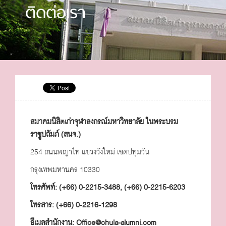
ติดต่อเรา
สมาคมนิสิตเก่าจุฬาลงกรณ์มหาวิทยาลัย ในพระบรม
ราชูปถัมภ์ (สนจ.)
254 ถนนพญาไท แขวงวังใหม่ เขตปทุมวัน
กรุงเทพมหานคร 10330
โทรศัพท์: (+66) 0-2215-3488, (+66) 0-2215-6203
โทรสาร: (+66) 0-2216-1298
อีเมลสำนักงาน: Office@chula-alumni.com