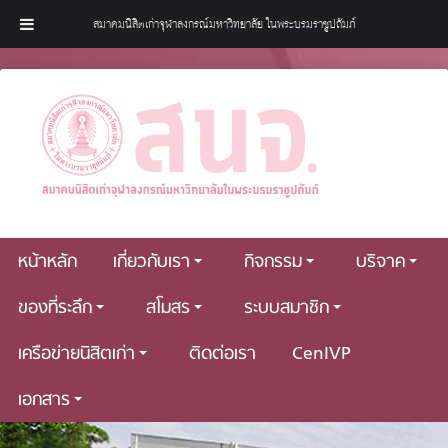
สมาคมนิสิตเก่าจุฬาลงกรณ์มหาวิทยาลัย ในพระบรมราชูปถัมภ์
หน้าหลัก
เกี่ยวกับเรา
กิจกรรม
บริจาค
ของที่ระลึก
สโมสร
ระบบสมาชิก
เครือข่ายนิสิตเก่า
ติดต่อเรา
CenIVP
เอกสาร