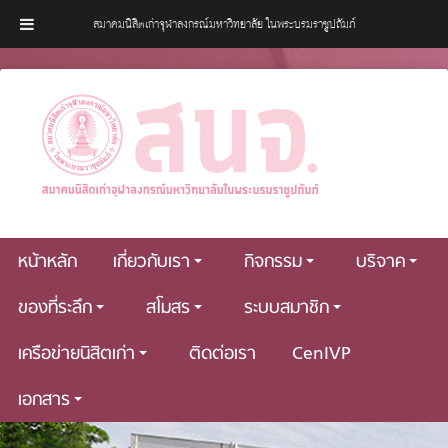
สมาคมนิสิตเก่าจุฬาลงกรณ์มหาวิทยาลัย ในพระบรมราชูปถัมภ์
หน้าหลัก
เกี่ยวกับเรา
กิจกรรม
บริจาค
ของที่ระลึก
สโมสร
ระบบสมาชิก
เครือข่ายนิสิตเก่า
ติดต่อเรา
CenIVP
เอกสาร