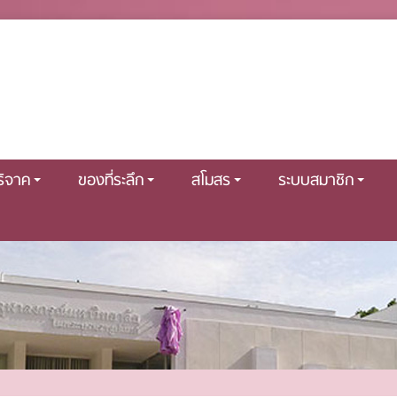
ริจาค
ของที่ระลึก
สโมสร
ระบบสมาชิก