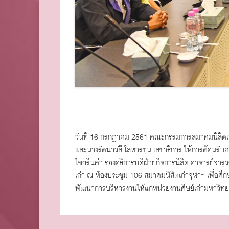
วันที่ 16 กรกฎาคม 2561 คณะกรรมการสมาคมนิสิตเก่
และนางรัตนาวลี โลหารชุน เลขาธิการ ให้การต้อนรับ
ไชยรินคำ รองอธิการบดีฝ่ายกิจการนิสิต อาจารย์จา
เก่า ณ ห้องประชุม 106 สมาคมนิสิตเก่าจุฬาฯ เพื่อ
พัฒนาการบริหารงานให้แก่หน่วยงานศิษย์เก่ามหาวิท