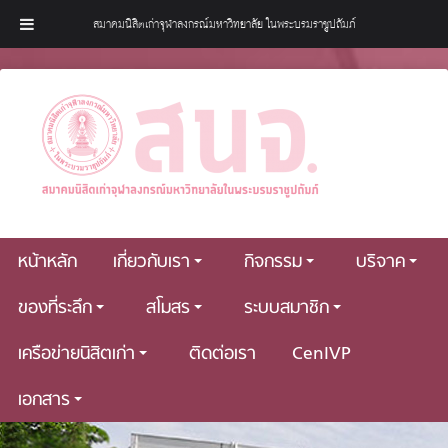
สมาคมนิสิตเก่าจุฬาลงกรณ์มหาวิทยาลัย ในพระบรมราชูปถัมภ์
หน้าหลัก
เกี่ยวกับเรา
กิจกรรม
บริจาค
ของที่ระลึก
สโมสร
ระบบสมาชิก
เครือข่ายนิสิตเก่า
ติดต่อเรา
CenIVP
เอกสาร