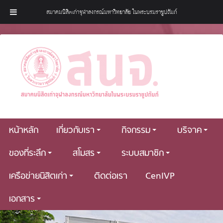
สมาคมนิสิตเก่าจุฬาลงกรณ์มหาวิทยาลัย ในพระบรมราชูปถัมภ์
หน้าหลัก
เกี่ยวกับเรา
กิจกรรม
บริจาค
ของที่ระลึก
สโมสร
ระบบสมาชิก
เครือข่ายนิสิตเก่า
ติดต่อเรา
CenIVP
เอกสาร