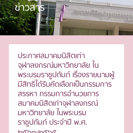
ข่าวสาร
ประกาศสมาคมนิสิตเก่า
จุฬาลงกรณ์มหาวิทยาลัย ใน
พระบรมราชูปถัมภ์ เรื่องรายนามผู้
มีสิทธิได้รับคัดเลือกเป็นกรรมการ
สรรหา กรรมการอำนวยการ
สมาคมนิสิตเก่าจุฬาลงกรณ์
มหาวิทยาลัย ในพระบรม
ราชูปถัมภ์ ประจำปี พ.ศ.
๒๕๖๓-๒๕๖๕