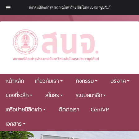
สมาคมนิสิตเก่าจุฬาลงกรณ์มหาวิทยาลัย ในพระบรมราชูปถัมภ์
หน้าหลัก
เกี่ยวกับเรา
กิจกรรม
บริจาค
ของที่ระลึก
สโมสร
ระบบสมาชิก
เครือข่ายนิสิตเก่า
ติดต่อเรา
CenIVP
เอกสาร