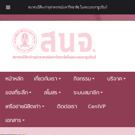
สมาคมนิสิตเก่าจุฬาลงกรณ์มหาวิทยาลัย ในพระบรมราชูปถัมภ์
หน้าหลัก
เกี่ยวกับเรา
กิจกรรม
บริจาค
ของที่ระลึก
สโมสร
ระบบสมาชิก
เครือข่ายนิสิตเก่า
ติดต่อเรา
CenIVP
เอกสาร