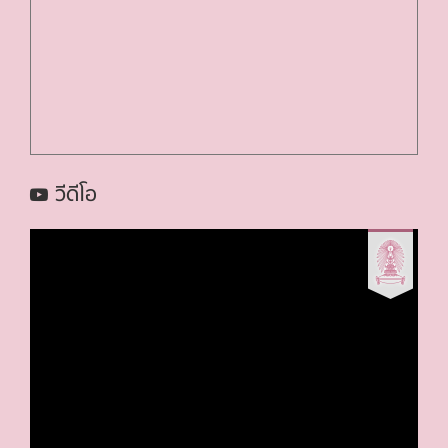
วีดีโอ