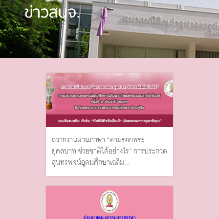
ข่าวสนจ.
ถวายงานผ่านภาษา “ตามรอยพระ
ยุคลบาท ช่วยชาติได้อย่างไร” การประกวด
สุนทรพจน์อุดมศึกษาเฉลิม...