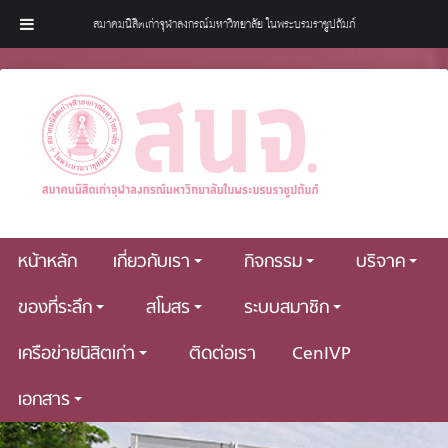
สมาคมนิสิตเก่าจุฬาลงกรณ์มหาวิทยาลัย ในพระบรมราชูปถัมภ์
หน้าหลัก
เกี่ยวกับเรา
กิจกรรม
บริจาค
ของที่ระลึก
สโมสร
ระบบสมาชิก
เครือข่ายนิสิตเก่า
ติดต่อเรา
CenIVP
เอกสาร