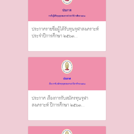
ประกาศรายชื่อผู้ได้รับทุนจุฬาสงเคราะห์
ประจำปีการศึกษา ๒๕๖๓...
ประกาศ เรื่องการรับสมัครทุนจุฬา
สงเคราะห์ ปีการศึกษา ๒๕๖๓...