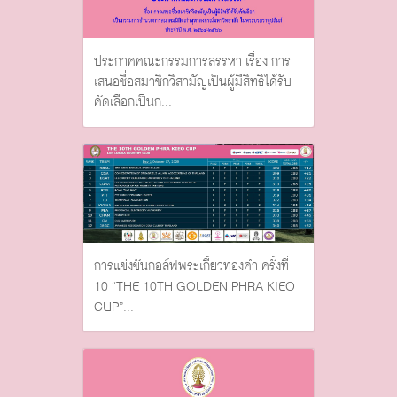
ประกาศคณะกรรมการสรรหา เรื่อง การ
เสนอชื่อสมาชิกวิสามัญเป็นผู้มีสิทธิได้รับ
คัดเลือกเป็นก...
การแข่งขันกอล์ฟพระเกี้ยวทองคำ ครั้งที่
10 “THE 10TH GOLDEN PHRA KIEO
CUP”...